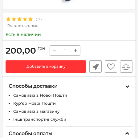
(
0
)
Оставить отзыв
Есть в наличии
200,00
грн
−
+
Добавить в корзину
Способы доставки
Самовивіз з Нової Пошти
Кур'єр Нової Пошти
Самовивіз з магазину
Інші транспортні служби
Способы оплаты