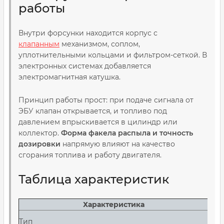
работы
Внутри форсунки находится корпус с
клапанным
механизмом, соплом,
уплотнительными кольцами и фильтром-сеткой. В
электронных системах добавляется
электромагнитная катушка.
Принцип работы прост: при подаче сигнала от
ЭБУ клапан открывается, и топливо под
давлением впрыскивается в цилиндр или
коллектор.
Форма факела распыла и точность
дозировки
напрямую влияют на качество
сгорания топлива и работу двигателя.
Таблица характеристик
Характеристика
Тип
Бен