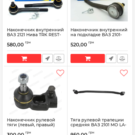
Наконечник внутренний
Наконечник внутренний
ВАЗ 2121 Нива TRK REST-
на подкладке ВАЗ 2101-
104
2107 левый TRK RE70-103,
грн
грн
правый TRK RE70-101
580,00
520,00
Артикул:
REST-104
Артикул:
RE70-101
Наконечник рулевой
Тяга рулевой трапеции
тяги (левый, правый)
средняя ВАЗ 2101 MO LA-
Daewoo Lanos MO OP-ES-
DS-0387
грн
грн
5377, MO OP-ES-5380
300,00
950,00