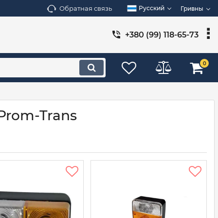
Обратная связь
Русский
Гривны
+380 (99) 118-65-73
0
Prom-Trans