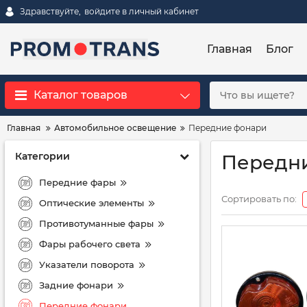
Здравствуйте,
войдите в личный кабинет
Главная
Блог
Каталог товаров
Главная
Автомобильное освещение
Передние фонари
Категории
Передни
Передние фары
Сортировать по:
Оптические элементы
Противотуманные фары
Фары рабочего света
Указатели поворота
Задние фонари
Передние фонари