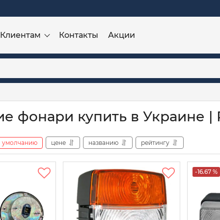
Клиентам
Контакты
Акции
е фонари купить в Украине | 
умолчанию
цене
названию
рейтингу
-16.67 %