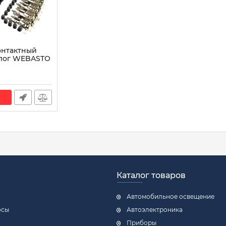
онтактный
алог WEBASTO
Каталог товаров
Автомобильное освещение
осы
Автоэлектроника
Приборы