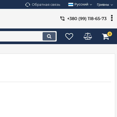
Обратная связь
Русский
Гривны
+380 (99) 118-65-73
0