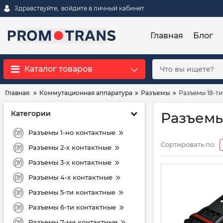
Здравствуйте,
войдите в личный кабинет
Главная
Блог
Каталог товаров
Главная
Коммутационная аппаратура
Разъемы
Разъемы 18-ти
Категории
Разъемы
Разъемы 1-но контактные
Сортировать по:
Разъемы 2-х контактные
Разъемы 3-х контактные
Разъемы 4-х контактные
Разъемы 5-ти контактные
Разъемы 6-ти контактные
Разъемы 7-ми контактные