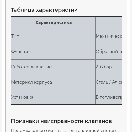
Таблица характеристик
Характеристика
Тип
Механический /
Функция
Обратный поток 
Рабочее давление
2–6 бар
Материал корпуса
Сталь / Алюмини
Установка
В топливопровод
Признаки неисправности клапанов
Поломка одного из клапанов топливной системы