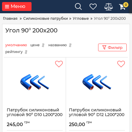
0
Меню
Главная
Силиконовые патрубки
Угловые
Угол 90° 200х200
Угол 90° 200х200
умолчанию
цене
названию
Фильтр
рейтингу
Патрубок силиконовый
Патрубок силиконовый
угловой 90° D10 L200*200
угловой 90° D12 L200*200
Артикул:
90° D10 L200*200
Артикул:
90° D12 L200*200
грн
грн
245,00
250,00