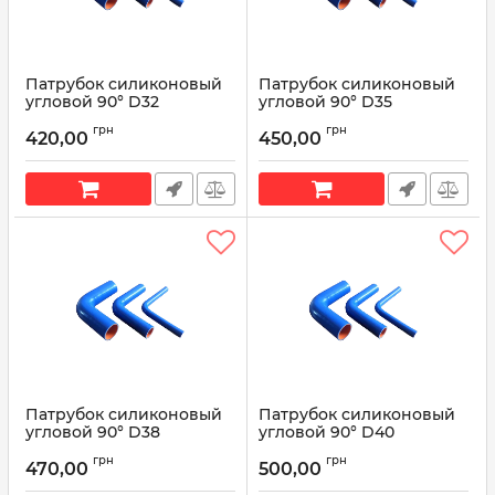
Патрубок силиконовый
Патрубок силиконовый
угловой 90° D32
угловой 90° D35
L200*200
L200*200
грн
грн
420,00
450,00
Артикул:
90° D32 L200*200
Артикул:
90° D35 L200*200
Патрубок силиконовый
Патрубок силиконовый
угловой 90° D38
угловой 90° D40
L200*200
L200*200
грн
грн
470,00
500,00
Артикул:
90° D38 L200*200
Артикул:
90° D40 L200*200