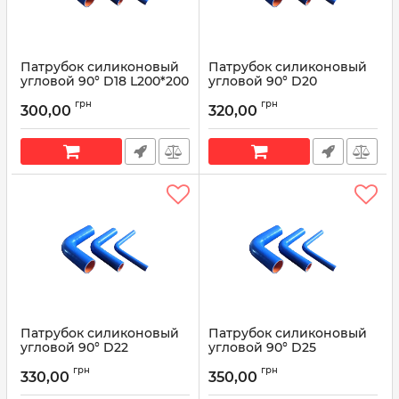
Патрубок силиконовый
Патрубок силиконовый
угловой 90° D18 L200*200
угловой 90° D20
L200*200
Артикул:
90° D18 L200*200
грн
грн
300,00
320,00
Артикул:
90° D20 L200*200
Патрубок силиконовый
Патрубок силиконовый
угловой 90° D22
угловой 90° D25
L200*200
L200*200
грн
грн
330,00
350,00
Артикул:
90° D22 L200*200
Артикул:
90° D25 L200*200