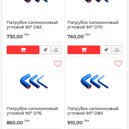
Патрубок силиконовый
Патрубок силиконовый
угловой 90° D65
угловой 90° D70
L200*200
L200*200
грн
грн
730,00
760,00
Артикул:
90° D65 L200*200
Артикул:
90° D70 L200*200
Патрубок силиконовый
Патрубок силиконовый
угловой 90° D76
угловой 90° D80
L200*200
L200*200
грн
грн
860,00
910,00
Артикул:
90° D76 L200*200
Артикул:
90° D80 L200*200