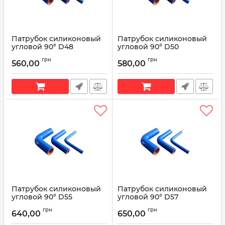
Патрубок силиконовый
Патрубок силиконовый
угловой 90° D48
угловой 90° D50
L200*200
L200*200
грн
грн
560,00
580,00
Артикул:
90° D48 L200*200
Артикул:
90° D50 L200*200
Патрубок силиконовый
Патрубок силиконовый
угловой 90° D55
угловой 90° D57
L200*200
L200*200
грн
грн
640,00
650,00
Артикул:
90° D55 L200*200
Артикул:
90° D57 L200*200