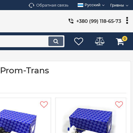
Обратная связь
Русский
Гривны
+380 (99) 118-65-73
0
 Prom-Trans