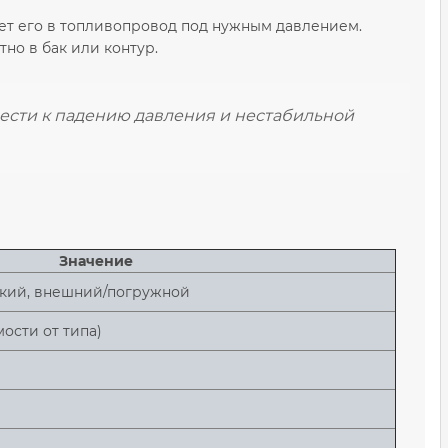
ает его в топливопровод под нужным давлением.
но в бак или контур.
ести к падению давления и нестабильной
Значение
ский, внешний/погружной
мости от типа)