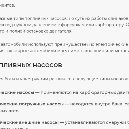
нентов.
азные типы топливных насосов, но суть их работы одинако
ва
под нужным давлением к форсункам или карбюратору. От
ге и полной остановке двигателя.
автомобили используют преимущественно электрические н
емя как старые автомобили могут иметь внешние или механ
пливных насосов
работы и конструкции различают следующие типы насосов
ческие насосы
— применяются на карбюраторных двига
ические погружные насосы
— находятся внутри бака, 
ных авто
ические внешние насосы
— устанавливаются снаружи б