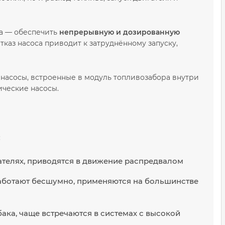
ва — обеспечить
непрерывную и дозированную
каз насоса приводит к затруднённому запуску,
асосы, встроенные в модуль топливозабора внутри
ические насосы.
:
телях, приводятся в движение распредвалом
работают бесшумно, применяются на большинстве
ака, чаще встречаются в системах с высокой