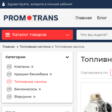
Здравствуйте,
войдите в личный кабинет
Главная
Блог
Каталог товаров
Главная
Топливная система
Топливные насосы
Категории
Топливн
Клапаны
Сортировать по:
Крышки бензобака
Топливные насосы
Бензонасосы
Форсунки