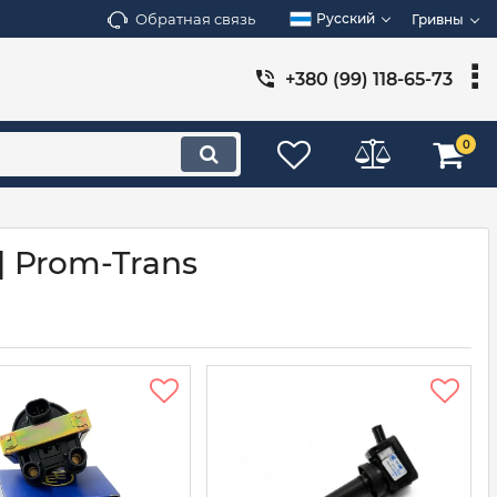
Обратная связь
Русский
Гривны
+380 (99) 118-65-73
0
| Prom-Trans