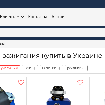
Клиентам
Контакты
Акции
ания
 зажигания купить в Украине 
умолчанию
цене
названию
рейтингу