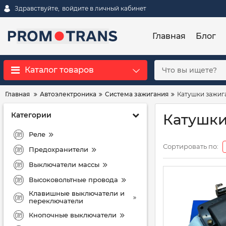
Здравствуйте,
войдите в личный кабинет
Главная
Блог
Каталог товаров
Главная
Автоэлектроника
Система зажигания
Катушки зажиг
Категории
Катушки
Реле
Сортировать по:
Предохранители
Выключатели массы
Высоковольтные провода
Клавишные выключатели и
переключатели
Кнопочные выключатели