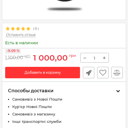
(
0
)
Оставить отзыв
Есть в наличии
-9.09 %
1 000,00
грн
−
+
1 100,00
грн
Добавить в корзину
Способы доставки
Самовивіз з Нової Пошти
Кур'єр Нової Пошти
Самовивіз з магазину
Інші транспортні служби