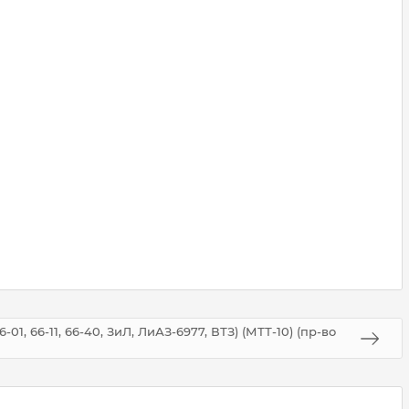
01, 66-11, 66-40, ЗиЛ, ЛиАЗ-6977, ВТЗ) (МТТ-10) (пр-во