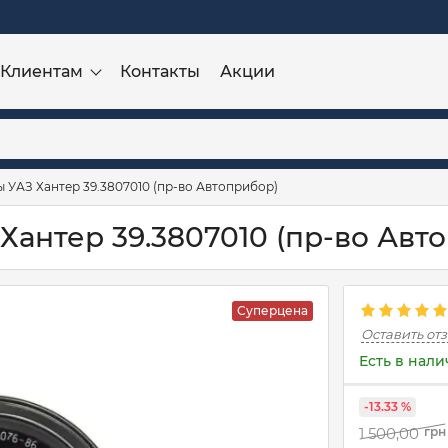
Клиентам
Контакты
Акции
 УАЗ Хантер 39.3807010 (пр-во Автоприбор)
Хантер 39.3807010 (пр-во Авт
Суперцена
Оставить от
Есть в нал
-13.33 %
1 500,00
грн