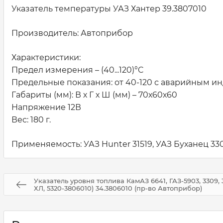
Указатель температуры УАЗ Хантер 39.3807010
Производитель: Автоприбор
Характеристики:
Предел измерения – (40...120)°C
Предельные показания: от 40-120 с аварийным ин
Габариты (мм): В х Г х Ш (мм) – 70х60х60
Напряжение 12В
Вес: 180 г.
Применяемость: УАЗ Hunter 31519, УАЗ Буханец 330
Указатель уровня топлива КамАЗ 6641, ГАЗ-5903, 3309, 
ХЛ, 5320-3806010) 34.3806010 (пр-во Автоприбор)