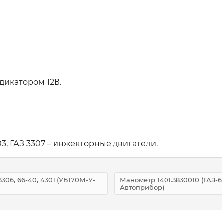
дикатором 12В.
3, ГАЗ 3307 – инжекторные двигатели.
3306, 66-40, 4301 (УБ170М-У-
Манометр 1401.3830010 (ГАЗ-66-
Автоприбор)