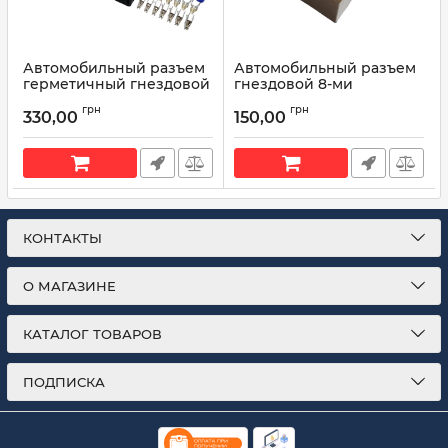
Автомобильный разъем
Автомобильный разъем
герметичный гнездовой
гнездовой 8-ми
7-ми контактный аналог
контактный серии 6,3мм
грн
грн
AMP TE 8275801 8275721
для кнопок Газель
330,00
150,00
для коммутатора ВАЗ
Артикул:
Р271
Артикул:
8275721
КОНТАКТЫ
О МАГАЗИНЕ
КАТАЛОГ ТОВАРОВ
ПОДПИСКА