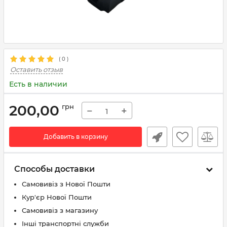
(
0
)
Оставить отзыв
Есть в наличии
200,00
грн
−
+
Добавить в корзину
Способы доставки
Самовивіз з Нової Пошти
Кур'єр Нової Пошти
Самовивіз з магазину
Інші транспортні служби