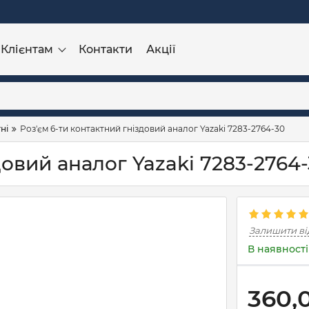
Клієнтам
Контакти
Акції
ні
Роз'єм 6-ти контактний гніздовий аналог Yazaki 7283-2764-30
довий аналог Yazaki 7283-2764
Залишити ві
В наявності
360,