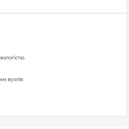
вологістю.
их вузлів: