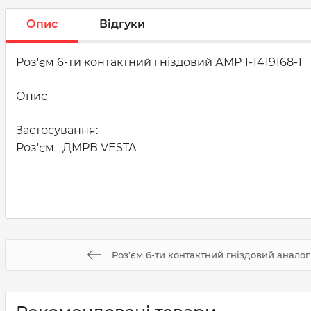
Опис
Відгуки
Роз'єм 6-ти контактний гніздовий АМР 1-1419168-1
Опис
Застосування:
Роз'єм ДМРВ VESTA
Роз'єм 6-ти контактний гніздовий аналог 