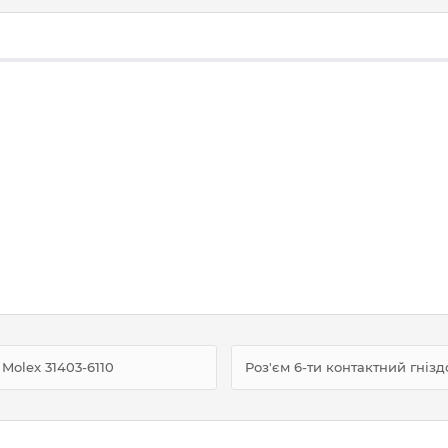
Molex 31403-6110
Роз'єм 6-ти контактний гнізд