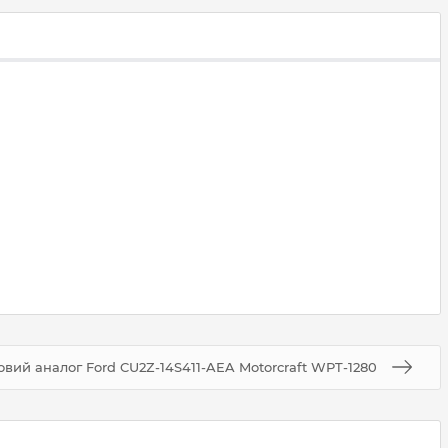
овий аналог Ford CU2Z-14S411-AEA Motorcraft WPT-1280