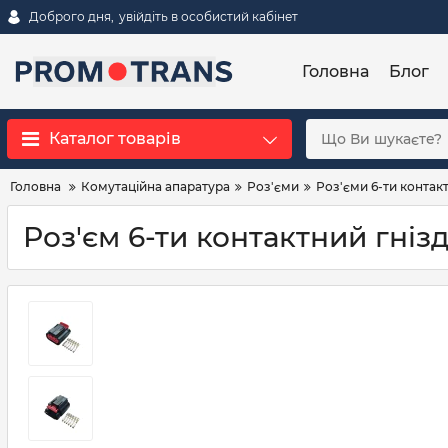
Доброго дня,
увійдіть в особистий кабінет
Головна
Блог
Каталог товарів
Головна
Комутаційна апаратура
Роз'єми
Роз'єми 6-ти контакт
Роз'єм 6-ти контактний гнізд