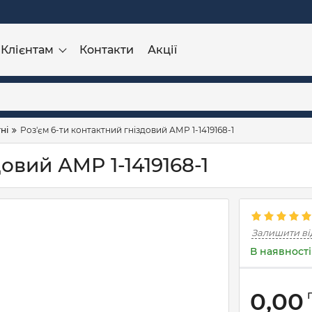
Клієнтам
Контакти
Акції
ні
Роз'єм 6-ти контактний гніздовий АМР 1-1419168-1
овий АМР 1-1419168-1
Залишити ві
В наявності
0,00