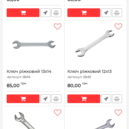
Ключ ріжковий 13х14
Ключ ріжковий 12х13
Артикул:
13х14
Артикул:
12х13
грн
грн
85,00
80,00