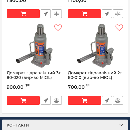
1 500,00
1 100,00
Домкрат гідравлічний 3т
Домкрат гідравлічний 2т
80-020 (вир-во MIOL)
80-010 (вир-во MIOL)
Артикул:
80-020
Артикул:
80-010
грн
грн
900,00
700,00
КОНТАКТИ