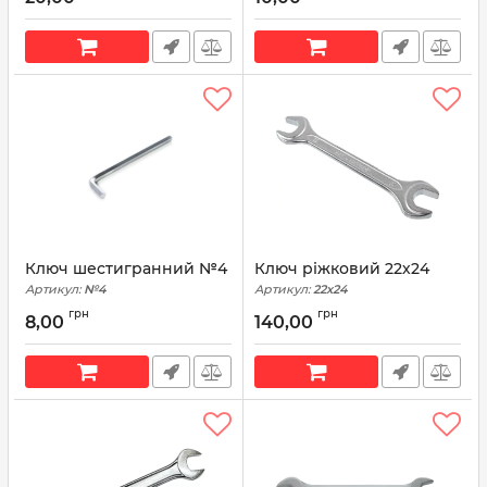
Ключ шестигранний №4
Ключ ріжковий 22х24
Артикул:
№4
Артикул:
22х24
грн
грн
8,00
140,00