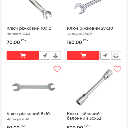
Ключ ріжковий 10х12
Ключ ріжковий 27х30
Артикул:
10х12
Артикул:
27х30
грн
грн
70,00
180,00
Ключ ріжковий 8х10
Ключ гайковий
балонний 30х32
Артикул:
8х10
Артикул:
30х32
грн
грн
50,00
500,00