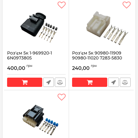
Роз'єм 5к 1-969920-1
Роз'єм 5к 90980-11909
6N0973805
90980-11020 7283-5830
Артикул:
6N0973805
Артикул:
6X0973825
грн
грн
400,00
240,00