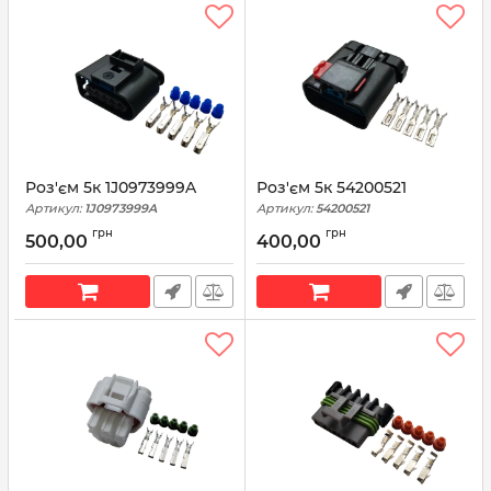
Роз'єм 5к 1J0973999A
Роз'єм 5к 54200521
Артикул:
1J0973999A
Артикул:
54200521
грн
грн
500,00
400,00