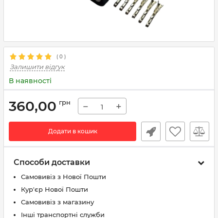
(
0
)
Залишити відгук
В наявності
360,00
грн
−
+
Додати в кошик
Способи доставки
Самовивіз з Нової Пошти
Кур'єр Нової Пошти
Самовивіз з магазину
Інші транспортні служби