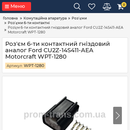
0
Меню
Головна
Комутаційна апаратура
Роз'єми
Роз'єми 6-ти контактні
Роз'єм 6-ти контактний гніздовий аналог Ford CU2Z-14S411-AEA
Motorcraft WPT-1280
Роз'єм 6-ти контактний гніздовий
аналог Ford CU2Z-14S411-AEA
Motorcraft WPT-1280
WPT-1280
Артикул: