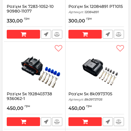
Роз'єм 5к 7283-1052-10
Роз'єм 5к 12084891 PT1015
90980-11077
Артикул:
12084891
Артикул:
90980-11077
грн
грн
330,00
300,00
Роз'єм 5к 1928403738
Роз'єм 5к 8k0973705
936062-1
Артикул:
8k0973705
Артикул:
1928403738
грн
грн
450,00
450,00