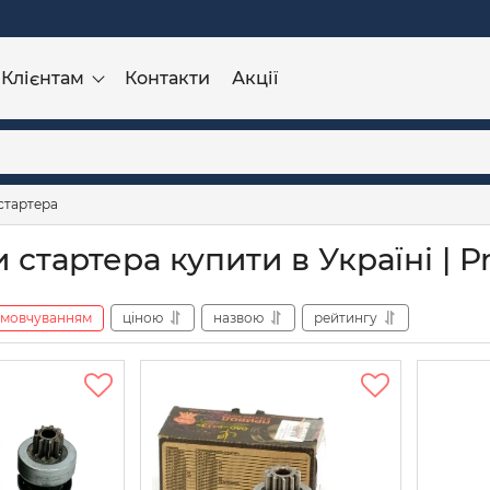
Клієнтам
Контакти
Акції
стартера
стартера купити в Україні | P
амовчуванням
ціною
назвою
рейтингу