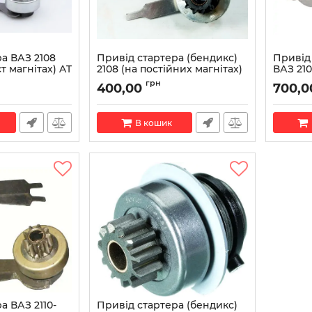
а ВАЗ 2108
Привід стартера (бендикс)
Привід
т магнітах) AT
2108 (на постійних магнітах)
ВАЗ 210
582.600
БАТЭ)
грн
400,00
700,0
008SD
Артикул:
582.600
Артикул:
В кошик
а ВАЗ 2110-
Привід стартера (бендикс)