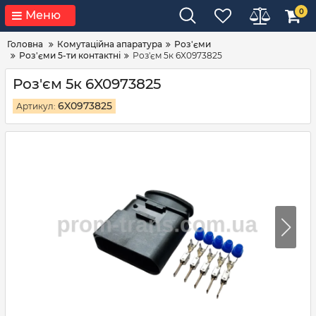
0
Меню
Головна
Комутаційна апаратура
Роз'єми
Роз'єми 5-ти контактні
Роз'єм 5к 6X0973825
Роз'єм 5к 6X0973825
6X0973825
Артикул: