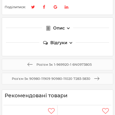
Поділитися:
Опис
Відгуки
Роз'єм 5к 1-969920-1 6N0973805
Роз'єм 5к 90980-11909 90980-11020 7283-5830
Рекомендовані товари