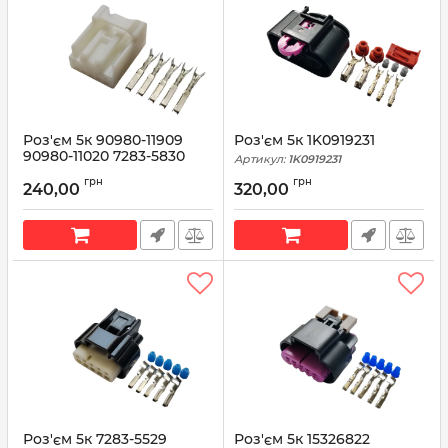
Роз'єм 5к 90980-11909
Роз'єм 5к 1K0919231
90980-11020 7283-5830
Артикул:
1K0919231
Артикул:
6X0973825
грн
грн
240,00
320,00
Роз'єм 5к 7283-5529
Роз'єм 5к 15326822