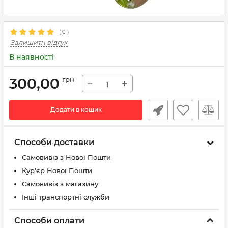
(
0
)
Залишити відгук
В наявності
300,00
грн
−
+
Додати в кошик
Способи доставки
Самовивіз з Нової Пошти
Кур'єр Нової Пошти
Самовивіз з магазину
Інші транспортні служби
Способи оплати