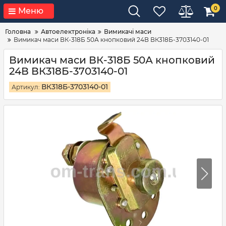
0
Меню
Головна
Автоелектроніка
Вимикачі маси
Вимикач маси ВК-318Б 50А кнопковий 24В ВК318Б-3703140-01
Вимикач маси ВК-318Б 50А кнопковий
24В ВК318Б-3703140-01
ВК318Б-3703140-01
Артикул: