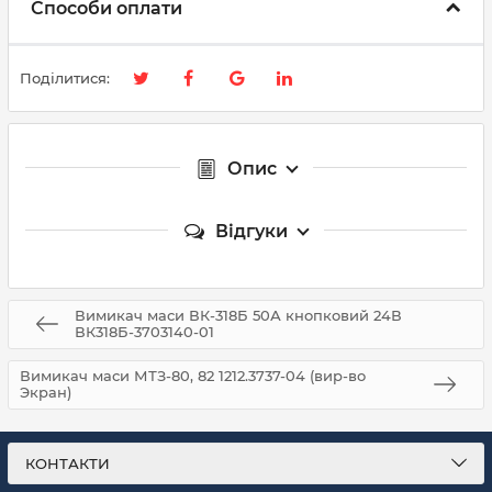
Способи оплати
Поділитися:
Опис
Відгуки
Вимикач маси ВК-318Б 50А кнопковий 24В
ВК318Б-3703140-01
Вимикач маси МТЗ-80, 82 1212.3737-04 (вир-во
Экран)
КОНТАКТИ