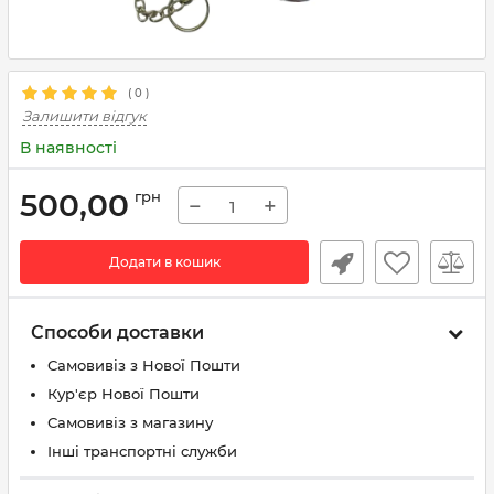
(
0
)
Залишити відгук
В наявності
500,00
грн
−
+
Додати в кошик
Способи доставки
Самовивіз з Нової Пошти
Кур'єр Нової Пошти
Самовивіз з магазину
Інші транспортні служби