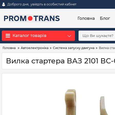
Доброго дня,
увійдіть в особистий кабінет
Головна
Блог
Каталог товарів
Головна
Автоелектроніка
Система запуску двигуна
Вилка ста
Вилка стартера ВАЗ 2101 ВС-