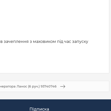
в зачеплення з маховиком під час запуску
нератора Ланос (6 руч.) 93740746
Підписка