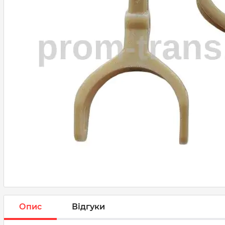
Опис
Відгуки