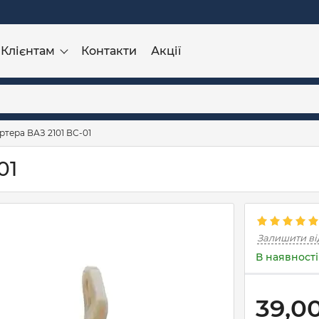
Клієнтам
Контакти
Акції
ртера ВАЗ 2101 ВС-01
01
Залишити ві
В наявності
39,0