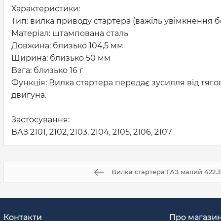
Характеристики:
Тип: вилка приводу стартера (важіль увімкнення 
Матеріал: штампована сталь
Довжина: близько 104,5 мм
Ширина: близько 50 мм
Вага: близько 16 г
Функція: Вилка стартера передає зусилля від тяг
двигуна.
Застосування:
ВАЗ 2101, 2102, 2103, 2104, 2105, 2106, 2107
Вилка стартера ГАЗ малий 422.
Контакти
Про магази