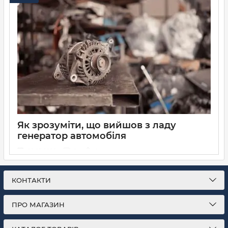
Як зрозуміти, що вийшов з ладу
генератор автомобіля
08 07 2026
0
4 хвилини
КОНТАКТИ
ПРО МАГАЗИН