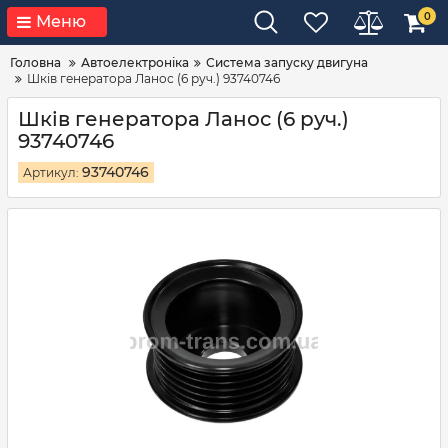
0
Меню
Головна
Автоелектроніка
Система запуску двигуна
Шків генератора Ланос (6 руч.) 93740746
Шків генератора Ланос (6 руч.)
93740746
93740746
Артикул: