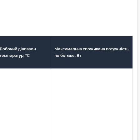
Робочий діапазон
Максимальна споживана потужність,
температур, °С
не більше, Вт