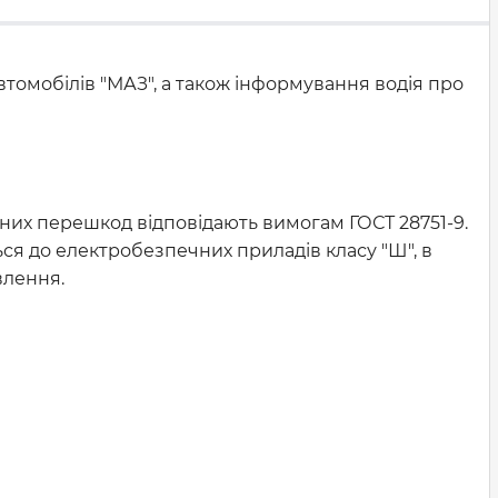
втомобілів "МАЗ", а також інформування водія про
сних перешкод відповідають вимогам ГОСТ 28751-9.
ься до електробезпечних приладів класу "Ш", в
влення.