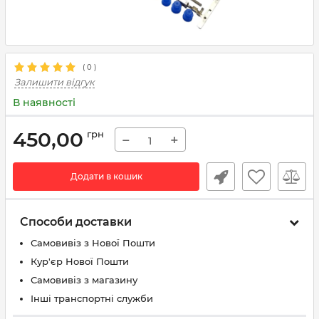
(
0
)
Залишити відгук
В наявності
450,00
грн
−
+
Додати в кошик
Способи доставки
Самовивіз з Нової Пошти
Кур'єр Нової Пошти
Самовивіз з магазину
Інші транспортні служби