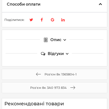
Способи оплати
Поділитися:
Опис
Відгуки
Роз'єм 8к 1565804-1
Роз'єм 8к 3A0 973 834
Рекомендовані товари