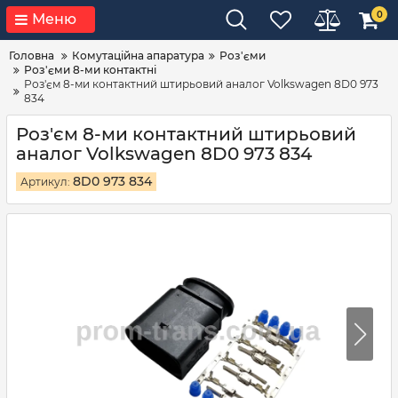
0
Меню
Головна
Комутаційна апаратура
Роз'єми
Роз'єми 8-ми контактні
Роз'єм 8-ми контактний штирьовий аналог Volkswagen 8D0 973
834
Роз'єм 8-ми контактний штирьовий
аналог Volkswagen 8D0 973 834
8D0 973 834
Артикул: