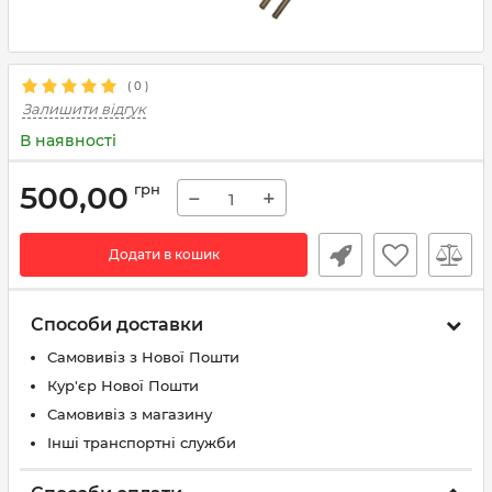
(
0
)
Залишити відгук
В наявності
500,00
грн
−
+
Додати в кошик
Способи доставки
Самовивіз з Нової Пошти
Кур'єр Нової Пошти
Самовивіз з магазину
Інші транспортні служби