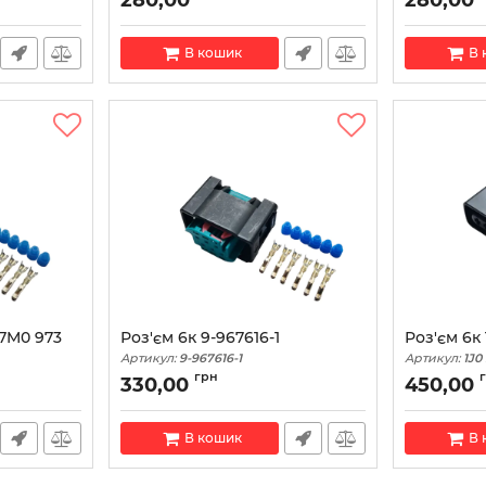
В кошик
В 
 7M0 973
Роз'єм 6к 9-967616-1
Роз'єм 6к 
Артикул:
9-967616-1
Артикул:
1J0
грн
330,00
450,00
В кошик
В 