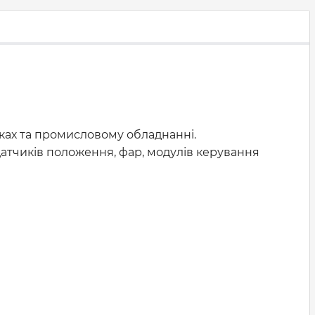
вках та промисловому обладнанні.
, датчиків положення, фар, модулів керування