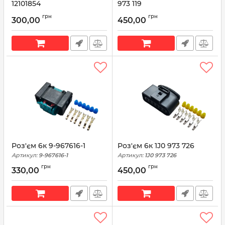
12101854
973 119
Артикул:
12101854
Артикул:
1-967360-1
грн
грн
300,00
450,00
Роз'єм 6к 9-967616-1
Роз'єм 6к 1J0 973 726
Артикул:
9-967616-1
Артикул:
1J0 973 726
грн
грн
330,00
450,00