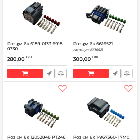
Роз'єм 6к 6189-0133 6918-
Роз'єм 6к 6616521
0330
Артикул:
6616521
Артикул:
6918-0330
грн
грн
280,00
300,00
Роз'єм 6к 12052848 PT246
Роз'єм 6к 1-967360-1 7M0