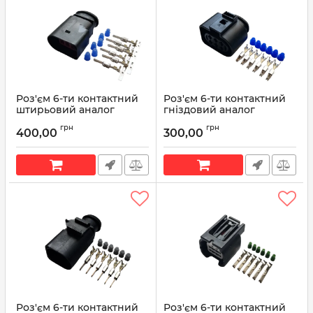
Роз'єм 6-ти контактний
Роз'єм 6-ти контактний
штирьовий аналог
гніздовий аналог
Volkswagen 1J0 973 833
Volkswagen 1J0 973 733
грн
грн
400,00
300,00
Артикул:
1J0 973 833
Артикул:
1J0 973 733
Роз'єм 6-ти контактний
Роз'єм 6-ти контактний