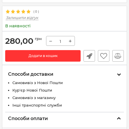
(
0
)
Залишити відгук
В наявності
280,00
грн
−
+
Додати в кошик
Способи доставки
Самовивіз з Нової Пошти
Кур'єр Нової Пошти
Самовивіз з магазину
Інші транспортні служби
Способи оплати