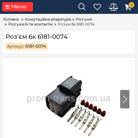
0
Меню
Головна
Комутаційна апаратура
Роз'єми
Роз'єми 6-ти контактні
Роз'єм 6к 6181-0074
Роз'єм 6к 6181-0074
6181-0074
Артикул: