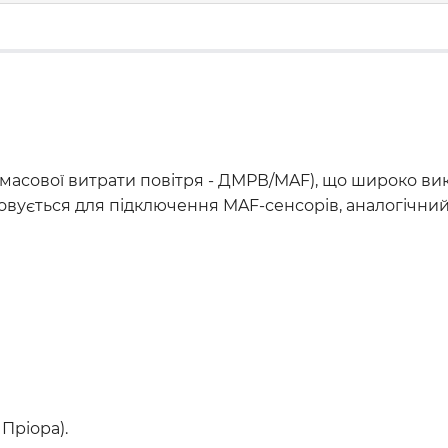
 масової витрати повітря - ДМРВ/MAF), що широко вико
вується для підключення MAF-сенсорів, аналогічний 
 Пріора).