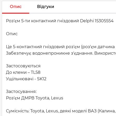
Опис
Відгуки
Роз'єм 5-ти контактний гніздовий Delphi 15305554
Опис
Це 5-контактний гніздовий роз'єм (роз'єм датчика
Забезпечує водонепроникне з'єднання. Використо
Застосовуються
До клеми – TL58
Ущільнювачі - SK12
Застосування:
Роз'єм ДМРВ Toyota, Lexus
Сумісність: Toyota, Lexus, деякі моделі ВАЗ (Калина,