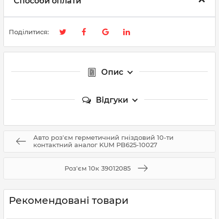
Способи оплати
Поділитися:
Опис
Відгуки
Авто роз'єм герметичний гніздовий 10-ти
контактний аналог KUM PB625-10027
Роз'єм 10к 39012085
Рекомендовані товари