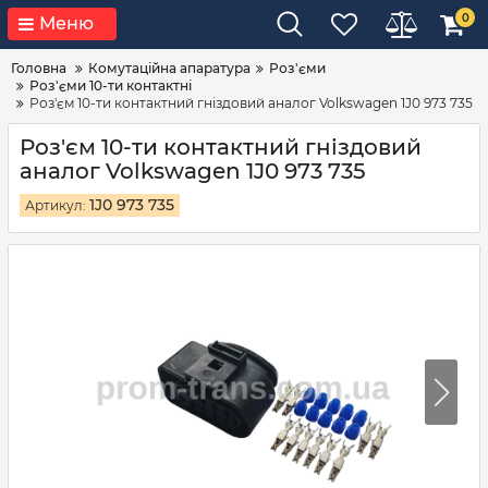
0
Меню
Головна
Комутаційна апаратура
Роз'єми
Роз'єми 10-ти контактні
Роз'єм 10-ти контактний гніздовий аналог Volkswagen 1J0 973 735
Роз'єм 10-ти контактний гніздовий
аналог Volkswagen 1J0 973 735
1J0 973 735
Артикул: