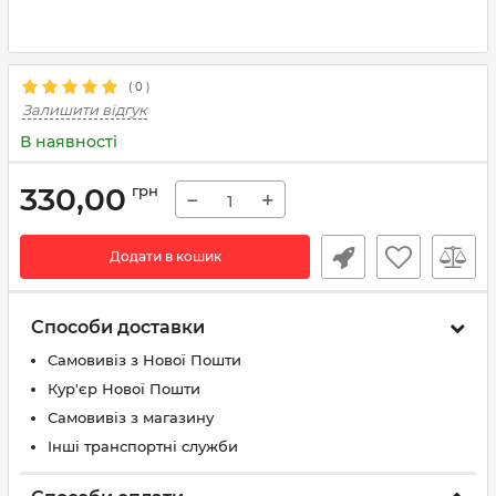
(
0
)
Залишити відгук
В наявності
330,00
грн
−
+
Додати в кошик
Способи доставки
Самовивіз з Нової Пошти
Кур'єр Нової Пошти
Самовивіз з магазину
Інші транспортні служби