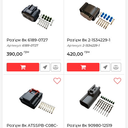
Роз'єм 8к 6189-0727
Роз'єм 8к 2-1534229-1
Артикул:
6189-0727
Артикул:
2-1534229-1
грн
грн
390,00
420,00
Роз'єм 8к ATSSPB-C08C-
Роз'єм 8к 90980-12519