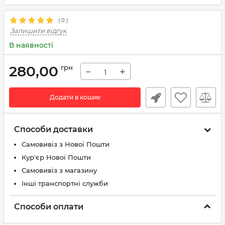
(
0
)
Залишити відгук
В наявності
280,00
грн
−
+
Додати в кошик
Способи доставки
Самовивіз з Нової Пошти
Кур'єр Нової Пошти
Самовивіз з магазину
Інші транспортні служби
Способи оплати