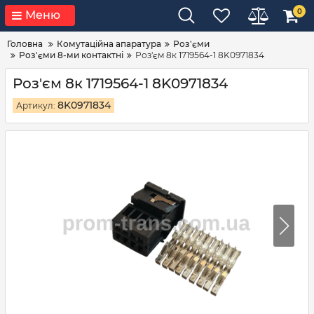
0
Меню
Головна
Комутаційна апаратура
Роз'єми
Роз'єми 8-ми контактні
Роз'єм 8к 1719564-1 8K0971834
Роз'єм 8к 1719564-1 8K0971834
8K0971834
Артикул: