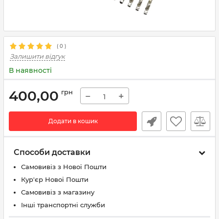
(
0
)
Залишити відгук
В наявності
400,00
грн
−
+
Додати в кошик
Способи доставки
Самовивіз з Нової Пошти
Кур'єр Нової Пошти
Самовивіз з магазину
Інші транспортні служби