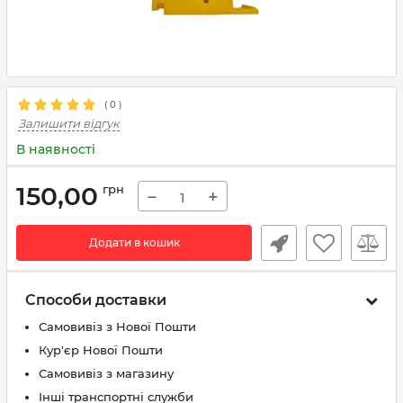
(
0
)
Залишити відгук
В наявності
150,00
грн
−
+
Додати в кошик
Способи доставки
Самовивіз з Нової Пошти
Кур'єр Нової Пошти
Самовивіз з магазину
Інші транспортні служби