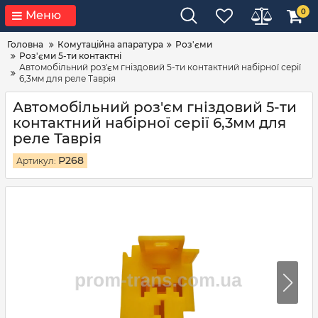
0
Меню
Головна
Комутаційна апаратура
Роз'єми
Роз'єми 5-ти контактні
Автомобільний роз'єм гніздовий 5-ти контактний набірної серії
6,3мм для реле Таврія
Автомобільний роз'єм гніздовий 5-ти
контактний набірної серії 6,3мм для
реле Таврія
Р268
Артикул: