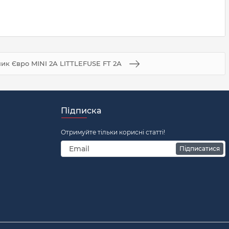
ик Євро MINI 2А LITTLEFUSE FT 2А
Підписка
Отримуйте тільки корисні статті!
Підписатися