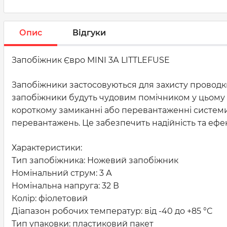
Опис
Відгуки
Запобіжник Євро MINI 3А LITTLEFUSE
Запобіжники застосовуються для захисту проводки
запобіжники будуть чудовим помічником у цьому
короткому замиканні або перевантаженні системи.
перевантажень. Це забезпечить надійність та ефек
Характеристики:
Тип запобіжника: Ножевий запобіжник
Номінальний струм: 3 А
Номінальна напруга: 32 В
Колір: фіолетовий
Діапазон робочих температур: від -40 до +85 °C
Тип упаковки: пластиковий пакет