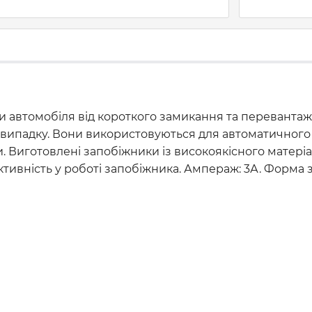
 автомобіля від короткого замикання та перевантаже
 випадку. Вони використовуються для автоматичног
 Виготовлені запобіжники із високоякісного матеріал
тивність у роботі запобіжника. Ампераж: 3А. Форма 