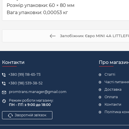
Розмір упаковки: 60 × 80 мм
Вага упаковки: 0,00053 кг
Запобіжник Євро MINI 4А LITTLEF
Контакти
Про магази
+380 (99) 118-65-73
Статті
Часті питанн
+380 (98) 539-38-52
Доставка
promtrans.manager@gmail.com
Оплата
Режим роботи магазину:
Контакти
ПН - ПТ: з 9:00 до 18:00
Політика кон
Зворотній зв'язок