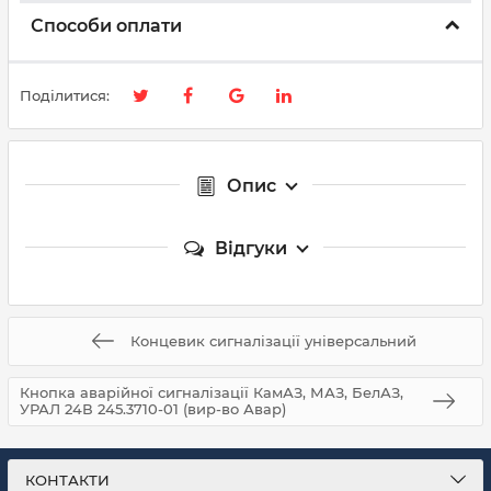
Способи оплати
Поділитися:
Опис
Відгуки
Концевик сигналізації універсальний
Кнопка аварійної сигналізації КамАЗ, МАЗ, БелАЗ,
УРАЛ 24В 245.3710-01 (вир-во Авар)
КОНТАКТИ