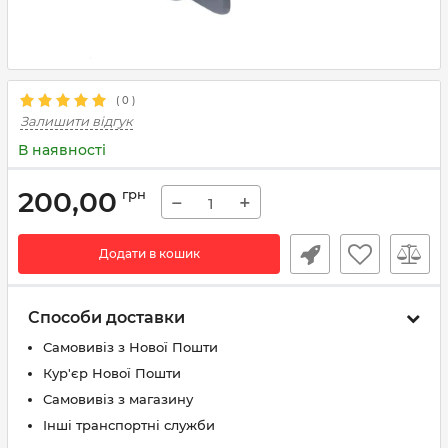
(
0
)
Залишити відгук
В наявності
200,00
грн
−
+
Додати в кошик
Способи доставки
Самовивіз з Нової Пошти
Кур'єр Нової Пошти
Самовивіз з магазину
Інші транспортні служби