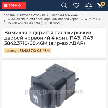
0
Меню
Головна
Автоелектроніка
Кнопочні вимикачі
Вимикач відкриття пасажирських дверей червоний 4 конт. ПАЗ,
ЛАЗ 3842.3710-08.46М (вир-во АВАР)
Вимикач відкриття пасажирських
дверей червоний 4 конт. ПАЗ, ЛАЗ
3842.3710-08.46М (вир-во АВАР)
3842.3710-08.46М
Артикул: