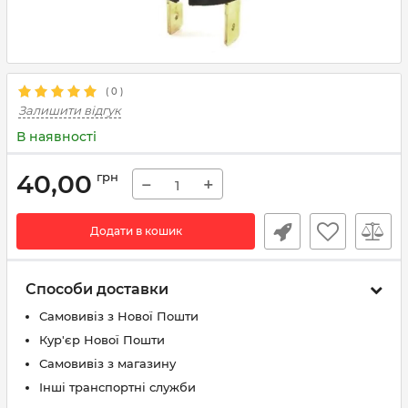
(
0
)
Залишити відгук
В наявності
40,00
грн
−
+
Додати в кошик
Способи доставки
Самовивіз з Нової Пошти
Кур'єр Нової Пошти
Самовивіз з магазину
Інші транспортні служби