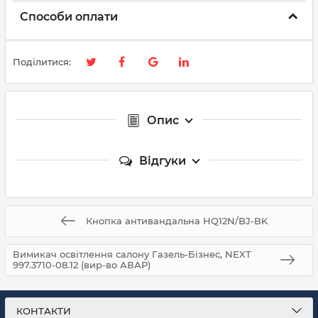
Способи оплати
Поділитися:
Опис
Відгуки
Кнопка антивандальна HQ12N/BJ-BK
Вимикач освітлення салону Газель-Бізнес, NEXT
997.3710-08.12 (вир-во АВАР)
КОНТАКТИ