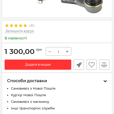
(
0
)
Залишити відгук
В наявності
1 300,00
грн
−
+
Додати в кошик
Способи доставки
Самовивіз з Нової Пошти
Кур'єр Нової Пошти
Самовивіз з магазину
Інші транспортні служби