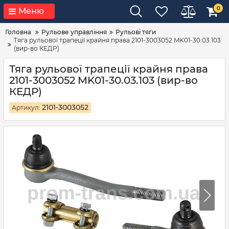
0
Меню
Головна
Рульове управління
Рульові тяги
Тяга рульової трапеції крайня права 2101-3003052 MK01-30.03.103
(вир-во КЕДР)
Тяга рульової трапеції крайня права
2101-3003052 MK01-30.03.103 (вир-во
КЕДР)
2101-3003052
Артикул: