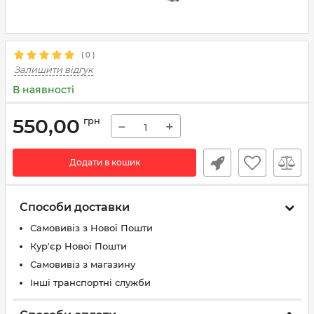
(
0
)
Залишити відгук
В наявності
550,00
грн
−
+
Додати в кошик
Способи доставки
Самовивіз з Нової Пошти
Кур'єр Нової Пошти
Самовивіз з магазину
Інші транспортні служби