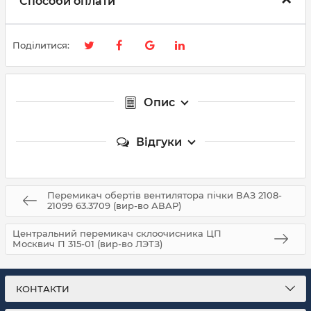
Способи оплати
Поділитися:
Опис
Відгуки
Перемикач обертів вентилятора пічки ВАЗ 2108-
21099 63.3709 (вир-во АВАР)
Центральний перемикач склоочисника ЦП
Москвич П 315-01 (вир-во ЛЭТЗ)
КОНТАКТИ