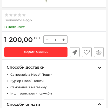
Залишити відгук
В наявності
1 200,00
грн
−
+
Додати в кошик
Способи доставки
Самовивіз з Нової Пошти
Кур'єр Нової Пошти
Самовивіз з магазину
Інші транспортні служби
Способи оплати