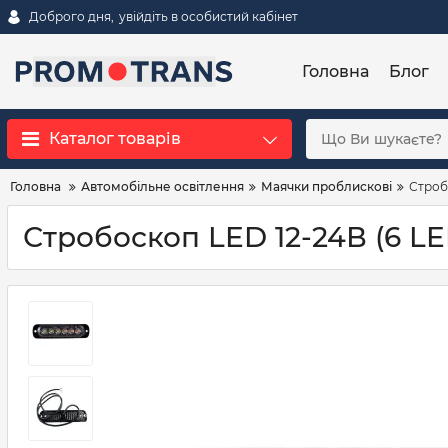
Доброго дня,
увійдіть в особистий кабінет
Головна
Блог
Каталог товарів
Головна
Автомобільне освітлення
Маячки проблискові
Строб
Стробоскоп LED 12-24В (6 LE