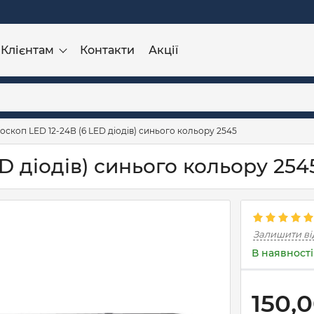
Клієнтам
Контакти
Акції
оскоп LED 12-24В (6 LED діодів) синього кольору 2545
D діодів) синього кольору 254
Залишити ві
В наявності
150,