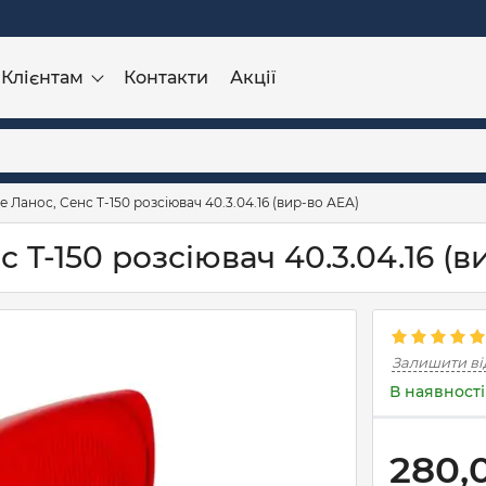
Клієнтам
Контакти
Акції
е Ланос, Сенс T-150 розсіювач 40.3.04.16 (вир-во АЕА)
с T-150 розсіювач 40.3.04.16 (
Залишити ві
В наявності
280,