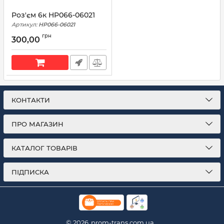
Роз'єм 6к HP066-06021
Артикул:
HP066-06021
грн
300,00
КОНТАКТИ
ПРО МАГАЗИН
КАТАЛОГ ТОВАРІВ
ПІДПИСКА
© 2026
prom-trans.com.ua.