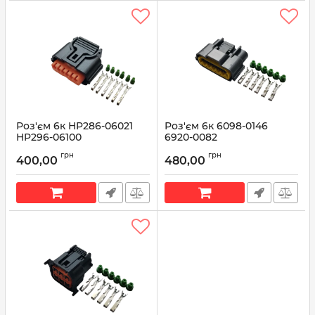
Роз'єм 6к HP286-06021
Роз'єм 6к 6098-0146
HP296-06100
6920-0082
Артикул:
HP296-06100
Артикул:
6920-0082
грн
грн
400,00
480,00