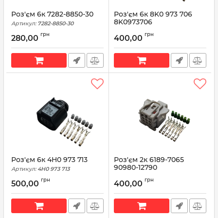
Роз'єм 6к 7282-8850-30
Роз'єм 6к 8K0 973 706
8K0973706
Артикул:
7282-8850-30
Артикул:
8K0973706
грн
грн
280,00
400,00
Роз'єм 6к 4H0 973 713
Роз'єм 2к 6189-7065
90980-12790
Артикул:
4H0 973 713
Артикул:
6189-7065
грн
грн
500,00
400,00