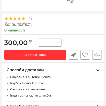
(
0
)
Залишити відгук
В наявності
300,00
грн
−
+
Додати в кошик
Способи доставки
Самовивіз з Нової Пошти
Кур'єр Нової Пошти
Самовивіз з магазину
Інші транспортні служби