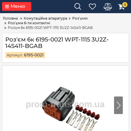
0
Меню
Головна
Комутаційна апаратура
Роз'єми
Роз'єми 6-ти контактні
Роз'єм 6к 6195-0021 WPT-1115 3U2Z-14S411-BGAB
Роз'єм 6к 6195-0021 WPT-1115 3U2Z-
14S411-BGAB
6195-0021
Артикул: