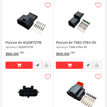
Роз'єм 6к 6Q0972716
Роз'єм 6к 7282-2764-30
Артикул:
6Q0972716
Артикул:
7282-2764-30
грн
грн
350,00
300,00