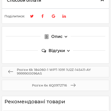
Способи оплати
Поділитися:
Опис
Відгуки
Роз'єм 6k 184060-1 WPT-1091 1U2Z-14S411-AY
9999900096AS
Роз'єм 6к 6Q0972716
Рекомендовані товари