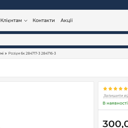
Клієнтам
Контакти
Акції
ні
Роз'єм 6к 284717-3 284716-3
Залишити ві
В наявності
300,