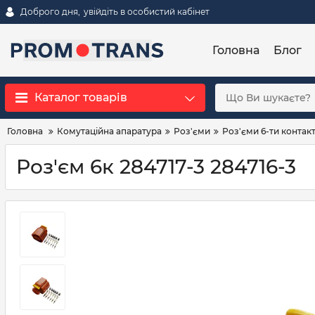
Доброго дня,
увійдіть в особистий кабінет
Головна
Блог
Каталог товарів
Головна
Комутаційна апаратура
Роз'єми
Роз'єми 6-ти контакт
Роз'єм 6к 284717-3 284716-3