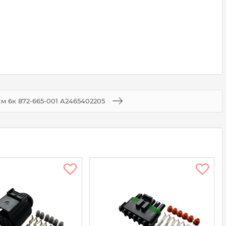
єм 6к 872-665-001 A2465402205