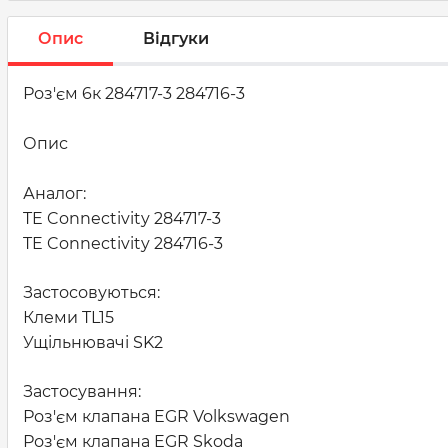
Опис
Відгуки
Роз'єм 6к 284717-3 284716-3
Опис
Аналог:
TE Connectivity 284717-3
TE Connectivity 284716-3
Застосовуються:
Клеми TL15
Ущільнювачі SK2
Застосування:
Роз'єм клапана EGR Volkswagen
Роз'єм клапана EGR Skoda