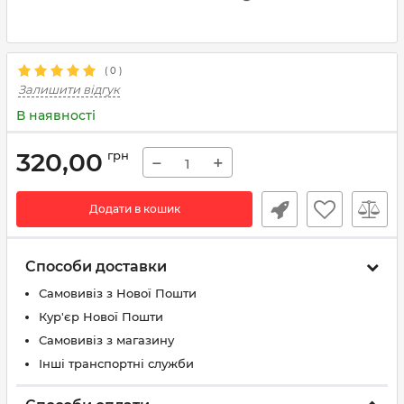
(
0
)
Залишити відгук
В наявності
320,00
грн
−
+
Додати в кошик
Способи доставки
Самовивіз з Нової Пошти
Кур'єр Нової Пошти
Самовивіз з магазину
Інші транспортні служби