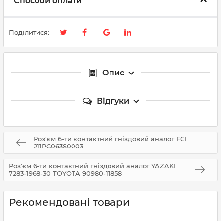
Способи оплати
Поділитися:
Опис
Відгуки
Роз'єм 6-ти контактний гніздовий аналог FCI
211PC063S0003
Роз'єм 6-ти контактний гніздовий аналог YAZAKI
7283-1968-30 TOYOTA 90980-11858
Рекомендовані товари