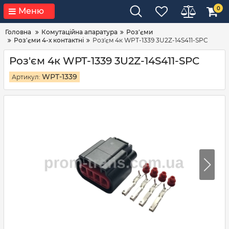
0
Меню
Головна
Комутаційна апаратура
Роз'єми
Роз'єми 4-х контактні
Роз'єм 4к WPT-1339 3U2Z-14S411-SPC
Роз'єм 4к WPT-1339 3U2Z-14S411-SPC
WPT-1339
Артикул: