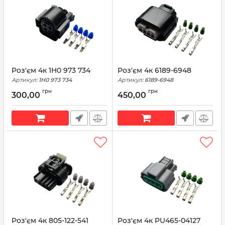
Роз'єм 4к 1H0 973 734
Роз'єм 4к 6189-6948
Артикул:
1H0 973 734
Артикул:
6189-6948
грн
грн
300,00
450,00
Роз'єм 4к 805-122-541
Роз'єм 4к PU465-04127