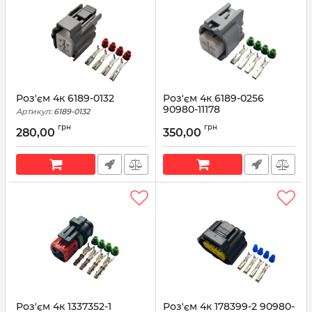
Роз'єм 4к 6189-0132
Роз'єм 4к 6189-0256
90980-11178
Артикул:
6189-0132
Артикул:
6189-0256
грн
грн
280,00
350,00
Роз'єм 4к 1337352-1
Роз'єм 4к 178399-2 90980-