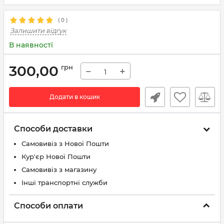
(
0
)
Залишити відгук
В наявності
300,00
грн
−
+
Додати в кошик
Способи доставки
Самовивіз з Нової Пошти
Кур'єр Нової Пошти
Самовивіз з магазину
Інші транспортні служби
Способи оплати