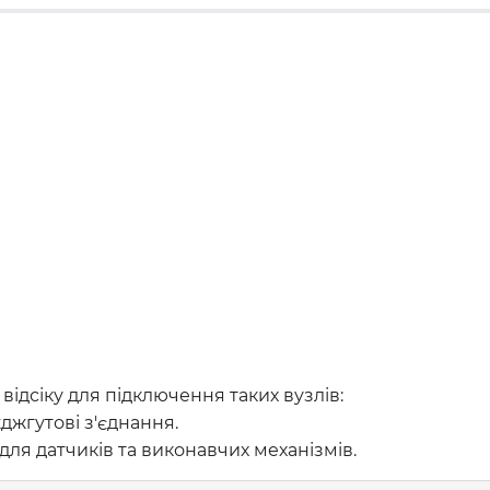
ідсіку для підключення таких вузлів:
жджгутові з'єднання.
для датчиків та виконавчих механізмів.