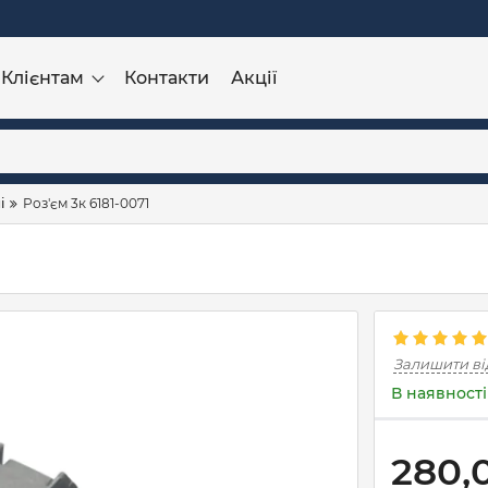
Клієнтам
Контакти
Акції
і
Роз'єм 3к 6181-0071
Залишити ві
В наявності
280,