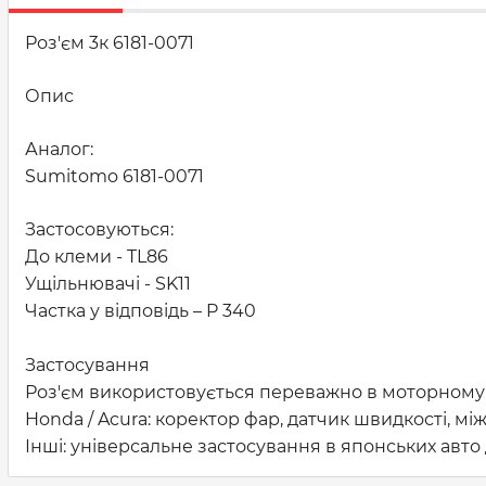
Роз'єм 3к 6181-0071
Опис
Аналог:
Sumitomo 6181-0071
Застосовуються:
До клеми - TL86
Ущільнювачі - SK11
Частка у відповідь – P 340
Застосування
Роз'єм використовується переважно в моторному в
Honda / Acura: коректор фар, датчик швидкості, мі
Інші: універсальне застосування в японських авто 