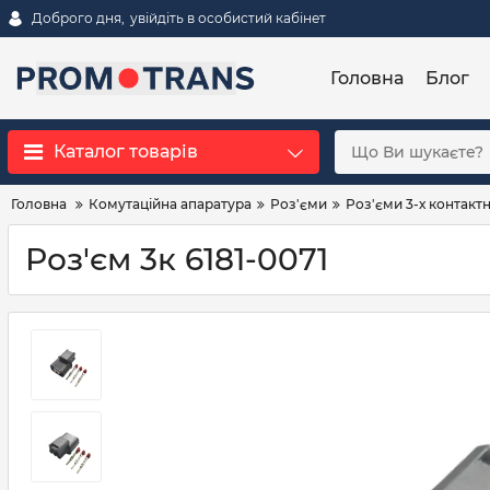
Доброго дня,
увійдіть в особистий кабінет
Головна
Блог
Каталог товарів
Головна
Комутаційна апаратура
Роз'єми
Роз'єми 3-х контактн
Роз'єм 3к 6181-0071