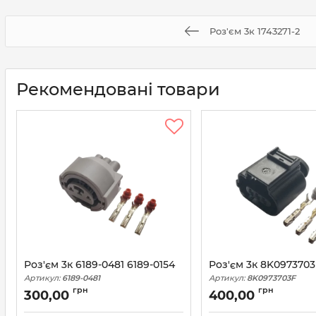
Роз'єм 3к 1743271-2
Рекомендовані товари
Роз'єм 3к 6189-0481 6189-0154
Роз'єм 3к 8K097370
Артикул:
6189-0481
Артикул:
8K0973703F
грн
грн
300,00
400,00