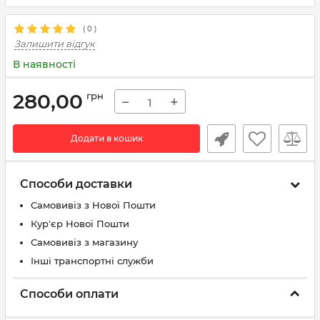
(
0
)
Залишити відгук
В наявності
280,00
грн
−
+
Додати в кошик
Способи доставки
Самовивіз з Нової Пошти
Кур'єр Нової Пошти
Самовивіз з магазину
Інші транспортні служби
Способи оплати