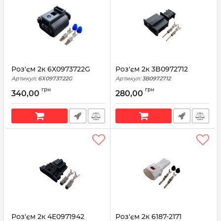
Роз'єм 2к 6X0973722G
Роз'єм 2к 3B0972712
Артикул:
6X0973722G
Артикул:
3B0972712
грн
грн
340,00
280,00
Роз'єм 2к 4E0971942
Роз'єм 2к 6187-2171