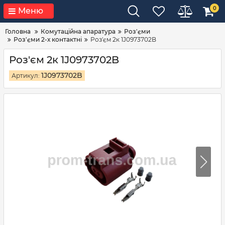
0
Меню
Головна
Комутаційна апаратура
Роз'єми
Роз'єми 2-х контактні
Роз'єм 2к 1J0973702B
Роз'єм 2к 1J0973702B
1J0973702B
Артикул: