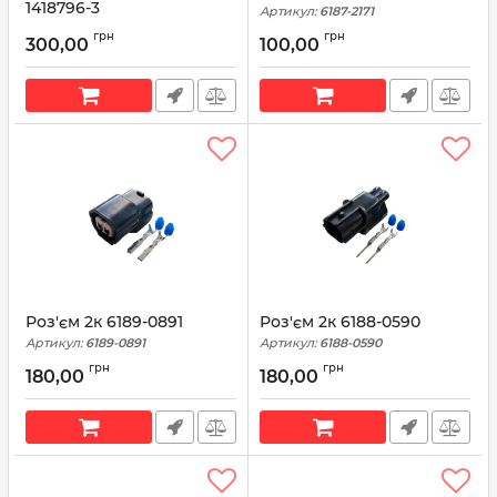
1418796-3
Артикул:
6187-2171
Артикул:
4E0971942
грн
грн
300,00
100,00
Роз'єм 2к 6189-0891
Роз'єм 2к 6188-0590
Артикул:
6189-0891
Артикул:
6188-0590
грн
грн
180,00
180,00