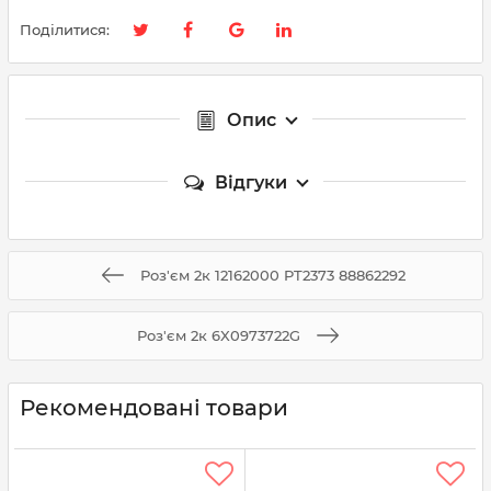
Поділитися:
Опис
Відгуки
Роз'єм 2к 12162000 PT2373 88862292
Роз'єм 2к 6X0973722G
Рекомендовані товари