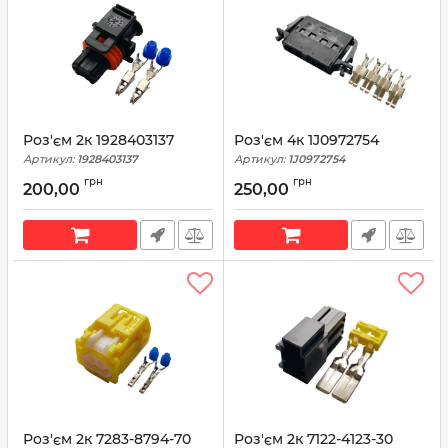
Роз'єм 2к 1928403137
Роз'єм 4к 1J0972754
Артикул:
1928403137
Артикул:
1J0972754
грн
грн
200,00
250,00
Роз'єм 2к 7283-8794-70
Роз'єм 2к 7122-4123-30