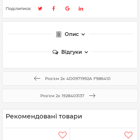
Поділитися:
Опис
Відгуки
Роз'єм 2к 4D0971992A F986410
Роз'єм 2к 1928403137
Рекомендовані товари