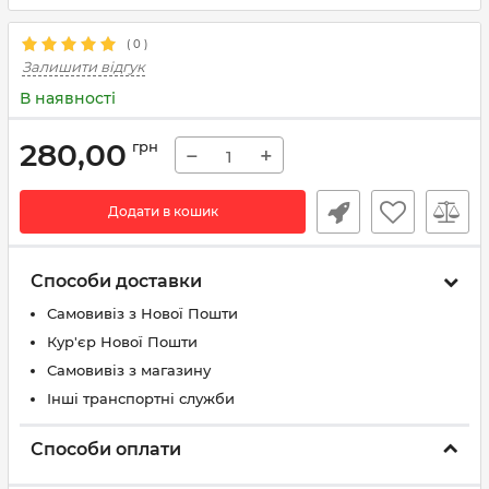
(
0
)
Залишити відгук
В наявності
280,00
грн
−
+
Додати в кошик
Способи доставки
Самовивіз з Нової Пошти
Кур'єр Нової Пошти
Самовивіз з магазину
Інші транспортні служби
Способи оплати