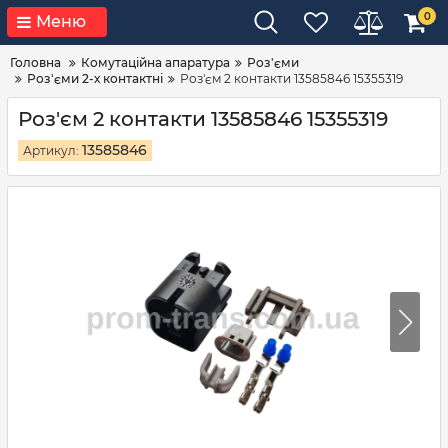
0
Меню
Головна
Комутаційна апаратура
Роз'єми
Роз'єми 2-х контактні
Роз'єм 2 контакти 13585846 15355319
Роз'єм 2 контакти 13585846 15355319
13585846
Артикул: