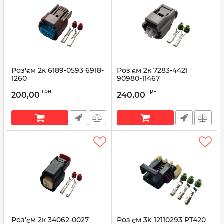
Роз'єм 2к 6189-0593 6918-
Роз'єм 2к 7283-4421
1260
90980-11467
Артикул:
6189-0593
Артикул:
7283-4421
грн
грн
200,00
240,00
Роз'єм 2к 34062-0027
Роз'єм 3k 12110293 PT420