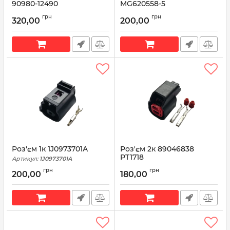
90980-12490
MG620558-5
Артикул:
90980-12490
Артикул:
MG620558-5
грн
грн
320,00
200,00
Роз'єм 1к 1J0973701A
Роз'єм 2к 89046838
PT1718
Артикул:
1J0973701A
Артикул:
89046838
грн
грн
200,00
180,00