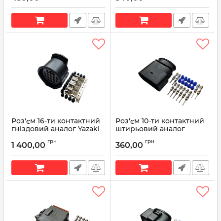
Роз'єм 16-ти контактний
Роз'єм 10-ти контактний
гніздовий аналог Yazaki
штирьовий аналог
7283-3445-30
Volkswagen 1J0 973 835 10
грн
грн
1 400,00
360,00
Артикул:
7283-3445-30
Артикул:
1J0 973 835 10