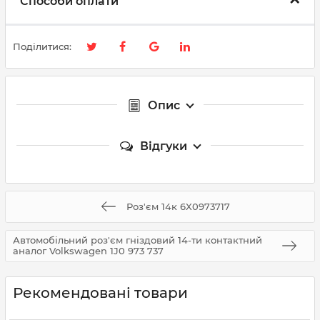
Способи оплати
Поділитися:
Опис
Відгуки
Роз'єм 14к 6X0973717
Автомобільний роз'єм гніздовий 14-ти контактний
аналог Volkswagen 1J0 973 737
Рекомендовані товари