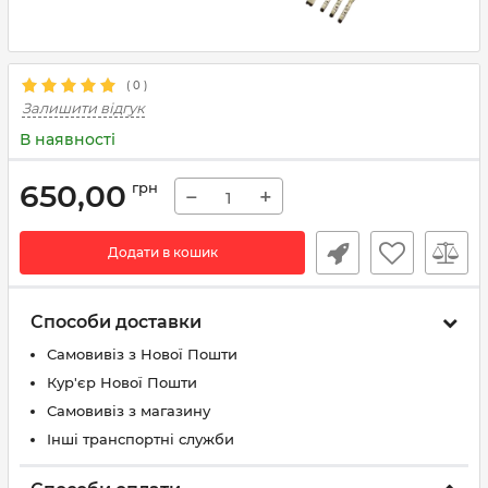
(
0
)
Залишити відгук
В наявності
650,00
грн
−
+
Додати в кошик
Способи доставки
Самовивіз з Нової Пошти
Кур'єр Нової Пошти
Самовивіз з магазину
Інші транспортні служби