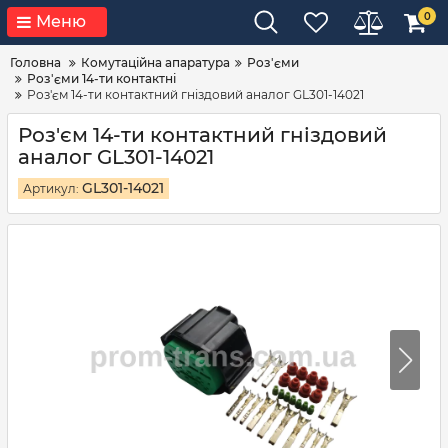
0
Меню
Головна
Комутаційна апаратура
Роз'єми
Роз'єми 14-ти контактні
Роз'єм 14-ти контактний гніздовий аналог GL301-14021
Роз'єм 14-ти контактний гніздовий
аналог GL301-14021
GL301-14021
Артикул: